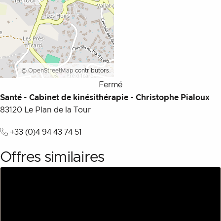
©
OpenStreetMap
contributors.
Fermé
Santé - Cabinet de kinésithérapie - Christophe Pialoux
83120
Le Plan de la Tour
+33 (0)4 94 43 74 51
Description
Offres similaires