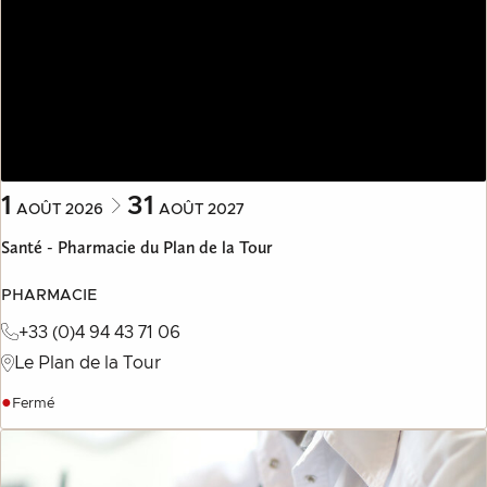
1
31
AOÛT
2026
AOÛT
2027
Santé - Pharmacie du Plan de la Tour
PHARMACIE
+33 (0)4 94 43 71 06
Le Plan de la Tour
●
Fermé