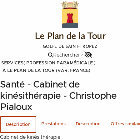
Le Plan de la Tour
GOLFE DE SAINT-TROPEZ
Rechercher
Menu
SERVICES
( PROFESSION PARAMÉDICALE )
Accessibilité
À LE PLAN DE LA TOUR (VAR, FRANCE)
Santé - Cabinet de
kinésithérapie - Christophe
Pialoux
Prestations
Description
Offres similai
Description
Description
Cabinet de kinésithérapie