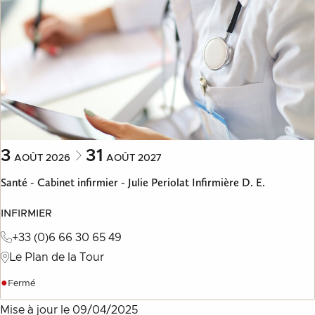
3
31
AOÛT
2026
AOÛT
2027
Santé - Cabinet infirmier - Julie Periolat Infirmière D. E.
INFIRMIER
+33 (0)6 66 30 65 49
Le Plan de la Tour
●
Fermé
Mise à jour le
09/04/2025