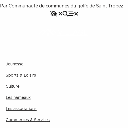
Par Communauté de communes du golfe de Saint Tropez
Accessibilité
Rechercher
Fermer le menu
Menu
Fermer le menu
VILLAGE
Jeunesse
Sports & Loisirs
Culture
Les hameaux
Les associations
Commerces & Services