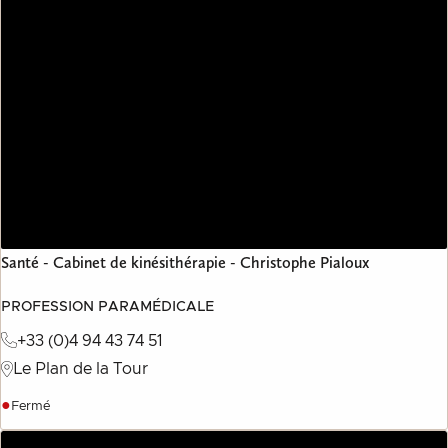
Santé - Cabinet de kinésithérapie - Christophe Pialoux
PROFESSION PARAMÉDICALE
+33 (0)4 94 43 74 51
Le Plan de la Tour
●
Fermé