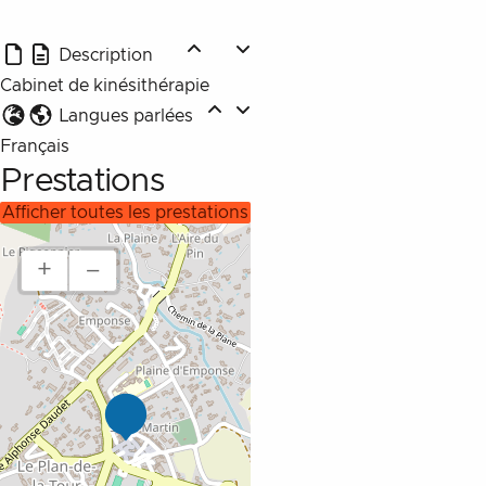
Description
Cabinet de kinésithérapie
Langues parlées
Français
Prestations
afficher toutes les prestations
+
–