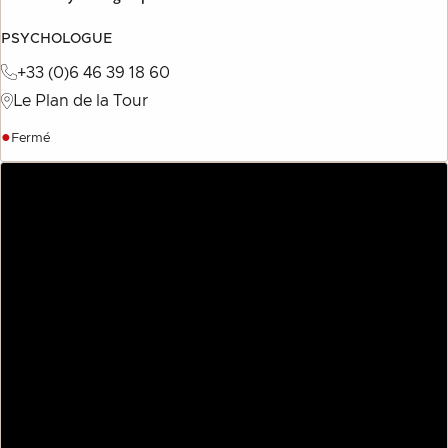
PSYCHOLOGUE
+33 (0)6 46 39 18 60
Le Plan de la Tour
●
Fermé