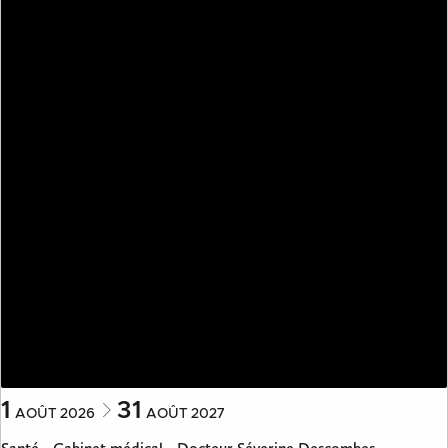
1
31
AOÛT
2026
AOÛT
2027