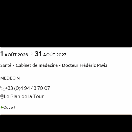
1
31
AOÛT
2026
AOÛT
2027
Santé - Cabinet de médecine - Docteur Frédéric Pavia
MÉDECIN
+33 (0)4 94 43 70 07
Le Plan de la Tour
●
Ouvert