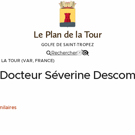
Le Plan de la Tour
GOLFE DE SAINT-TROPEZ
Rechercher
Menu
 LA TOUR (VAR, FRANCE)
Accessibilité
- Docteur Séverine Desco
milaires