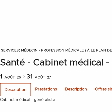
SERVICES
( MÉDECIN - PROFESSION MÉDICALE )
À LE PLAN DE
Santé - Cabinet médical 
1
31
AOÛT
26
AOÛT
27
Prestations
Description
Offres si
Description
Description
Cabinet médical - généraliste