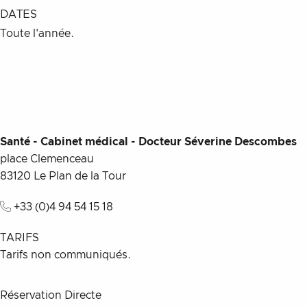
DATES
Toute l'année.
Santé - Cabinet médical - Docteur Séverine Descombes
place Clemenceau
83120
Le Plan de la Tour
+33 (0)4 94 54 15 18
TARIFS
Tarifs non communiqués.
Réservation Directe