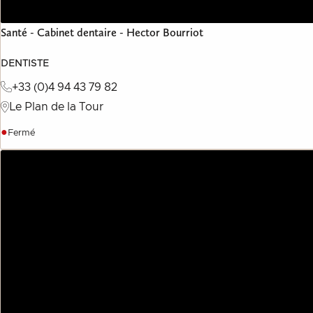
Santé - Cabinet dentaire - Hector Bourriot
DENTISTE
+33 (0)4 94 43 79 82
Le Plan de la Tour
●
Fermé