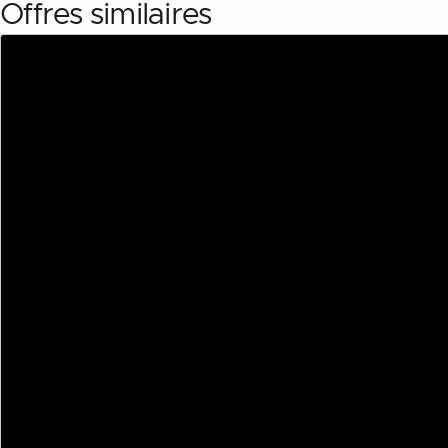
Description
Offres similaires