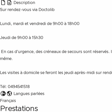
Description
Sur rendez-vous via Doctolib
Lundi, mardi et vendredi de 9h00 à 18h00
Jeudi de 9h00 à 15h30
 En cas d'urgence, des créneaux de secours sont réservés. Il vous suffit de la contacter entre 8h30 et 9h00 ou entre 12h00 et 14h00 afin d'organiser le rendez-vous pour le jour 
même.
Les visites à domicile se feront les jeudi après-midi sur ren
Tél: 0494541518
Langues parlées
Français
Prestations