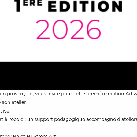
ion provençale, vous invite pour cette première édition Art & 
 son atelier.
sive.
’Art à l’école ; un support pédagogique accompagné d’atelier
mporain et au Street Art.