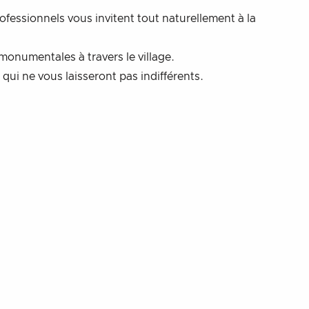
rofessionnels vous invitent tout naturellement à la
onumentales à travers le village.
ui ne vous laisseront pas indifférents.