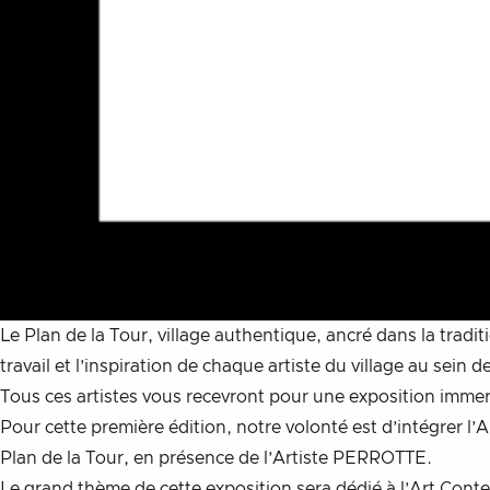
Le Plan de la Tour, village authentique, ancré dans la tradit
travail et l’inspiration de chaque artiste du village au sein de
Tous ces artistes vous recevront pour une exposition immer
Pour cette première édition, notre volonté est d’intégrer l
Plan de la Tour, en présence de l’Artiste PERROTTE.
Le grand thème de cette exposition sera dédié à l’Art Conte