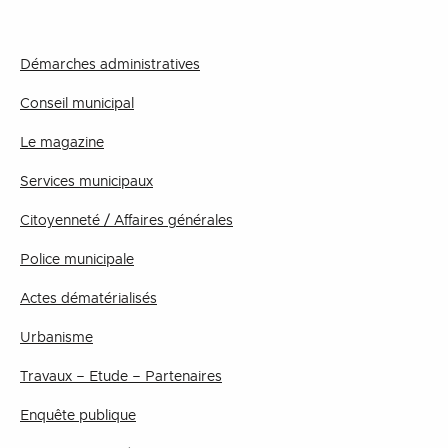
Démarches administratives
Conseil municipal
Le magazine
Services municipaux
Citoyenneté / Affaires générales
Police municipale
Actes dématérialisés
Urbanisme
Travaux – Etude – Partenaires
Enquête publique