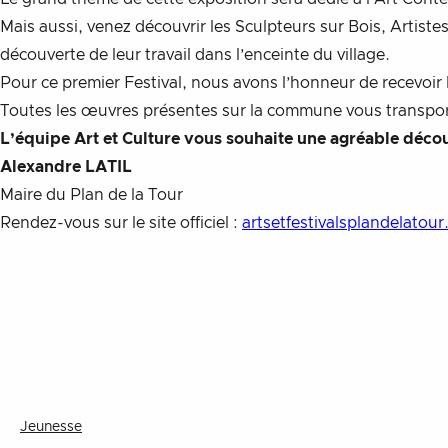
Mais aussi, venez découvrir les Sculpteurs sur Bois, Artiste
découverte de leur travail dans l’enceinte du village.
Pour ce premier Festival, nous avons l’honneur de recevoi
Toutes les œuvres présentes sur la commune vous transporte
L’équipe Art et Culture vous souhaite une agréable décou
Alexandre LATIL
Maire du Plan de la Tour
Rendez-vous sur le site officiel :
artsetfestivalsplandelatou
Jeunesse