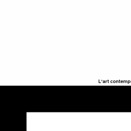
Aller au contenu
L’art contempo