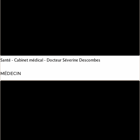
Santé - Cabinet médical - Docteur Séverine Descombes
MÉDECIN