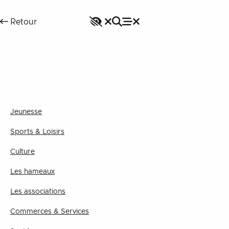
Accessibilité
Rechercher
Retour
Fermer le menu
Menu
Fermer le menu
VILLAGE
Jeunesse
Sports & Loisirs
Culture
Les hameaux
Les associations
Commerces & Services