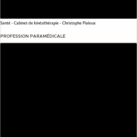
Santé - Cabinet de kinésithérapie - Christophe Pialoux
PROFESSION PARAMÉDICALE