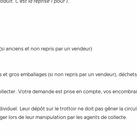
duit. C’est la reprise 1 pour 1.
i anciens et non repris par un vendeur)
et gros emballages (si non repris par un vendeur), déchets 
collecter. Votre demande est prise en compte, vos encombran
iduel. Leur dépôt sur le trottoir ne doit pas gêner la circu
r lors de leur manipulation par les agents de collecte.