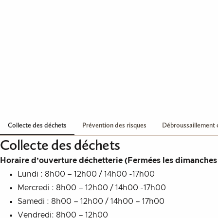
Aller au contenu
Collecte des déchets
Prévention des risques
Débroussaillement o
Collecte des déchets
Horaire d’ouverture déchetterie (Fermées les dimanches et
Lundi : 8h00 – 12h00 / 14h00 -17h00
Mercredi : 8h00 – 12h00 / 14h00 -17h00
Samedi : 8h00 – 12h00 / 14h00 – 17h00
Vendredi: 8h00 – 12h00