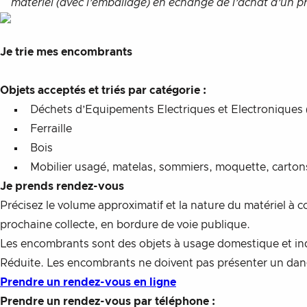
matériel (avec l’emballage) en échange de l’achat d’un pro
Je trie mes encombrants
Objets acceptés et triés par catégorie :
Déchets d’Equipements Electriques et Electroniques (s
Ferraille
Bois
Mobilier usagé, matelas, sommiers, moquette, cartons 
Je prends rendez-vous
Précisez le volume approximatif et la nature du matériel à 
prochaine collecte, en bordure de voie publique.
Les encombrants sont des objets à usage domestique et indiv
Réduite. Les encombrants ne doivent pas présenter un dange
Prendre un rendez-vous en ligne
Prendre un rendez-vous par téléphone :