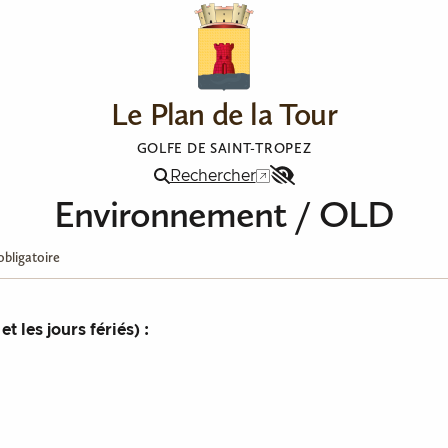
Le Plan de la Tour
GOLFE DE SAINT-TROPEZ
Rechercher
Menu
Environnement / OLD
Accessibilité
bligatoire
 les jours fériés) :