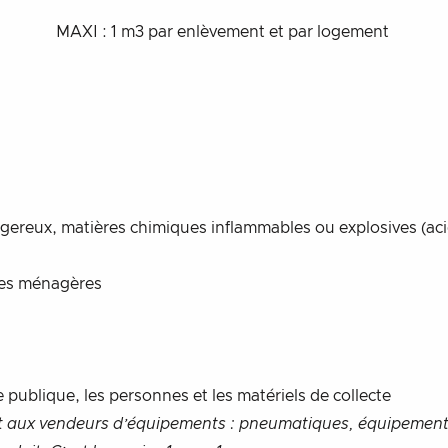
MAXI : 1 m3 par enlèvement et par logement
gereux, matières chimiques inflammables ou explosives (acid
ures ménagères
 publique, les personnes et les matériels de collecte
t aux vendeurs d’équipements : pneumatiques, équipement é