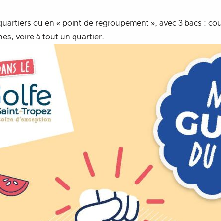
quartiers ou en « point de regroupement », avec 3 bacs : cou
nes, voire à tout un quartier.