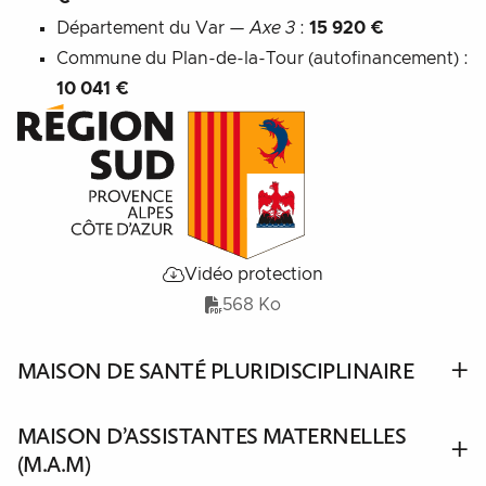
Département du Var —
Axe 3
:
15 920 €
Commune du Plan-de-la-Tour (autofinancement) :
10 041 €
Vidéo protection
568 Ko
MAISON DE SANTÉ PLURIDISCIPLINAIRE
MAISON D’ASSISTANTES MATERNELLES
(M.A.M)