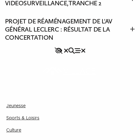
VIDEOSURVEILLANCE,TRANCHE 2
PROJET DE RÉAMÉNAGEMENT DE L'AV
GÉNÉRAL LECLERC : RÉSULTAT DE LA
CONCERTATION
Accessibilité
Rechercher
Fermer le menu
Menu
Fermer le menu
VILLAGE
Jeunesse
Sports & Loisirs
Culture