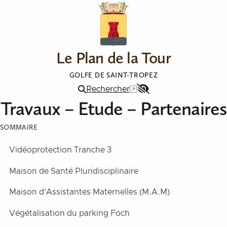
Aller au contenu
Le Plan de la Tour
GOLFE DE SAINT-TROPEZ
Rechercher
Menu
Travaux – Etude – Partenaires
Accessibilité
SOMMAIRE
Vidéoprotection Tranche 3
Maison de Santé Pluridisciplinaire
Maison d’Assistantes Maternelles (M.A.M)
Végétalisation du parking Foch