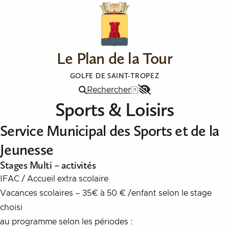
Aller au contenu
Le Plan de la Tour
GOLFE DE SAINT-TROPEZ
Rechercher
Menu
Sports & Loisirs
Accessibilité
Service Municipal des Sports et de la
Jeunesse
Stages Multi – activités
IFAC / Accueil extra scolaire
Vacances scolaires – 35€ à 50 € /enfant selon le stage
choisi
au programme selon les périodes :