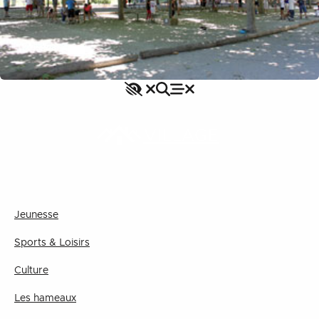
Accessibilité
Rechercher
Fermer le menu
Menu
Fermer le menu
VILLAGE
Jeunesse
Sports & Loisirs
Culture
Les hameaux