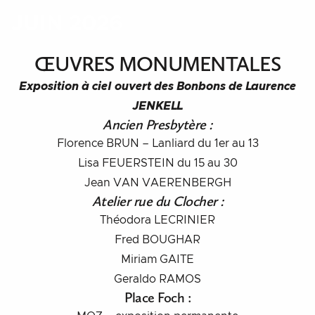
JUIN 2026
ŒUVRES MONUMENTALES
Exposition à ciel ouvert des Bonbons de Laurence
JENKELL
Ancien Presbytère :
Florence BRUN – Lanliard du 1er au 13
Lisa FEUERSTEIN du 15 au 30
Jean VAN VAERENBERGH
Atelier rue du Clocher :
Théodora LECRINIER
Fred BOUGHAR
Miriam GAITE
Geraldo RAMOS
Place Foch
: