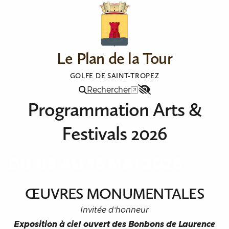
Aller au contenu
Le Plan de la Tour
GOLFE DE SAINT-TROPEZ
Rechercher
Menu
Programmation Arts &
Accessibilité
Festivals 2026
DU 05 AU 16 MAI 2026
ŒUVRES MONUMENTALES
Invitée d’honneur
Exposition à ciel ouvert des Bonbons de Laurence