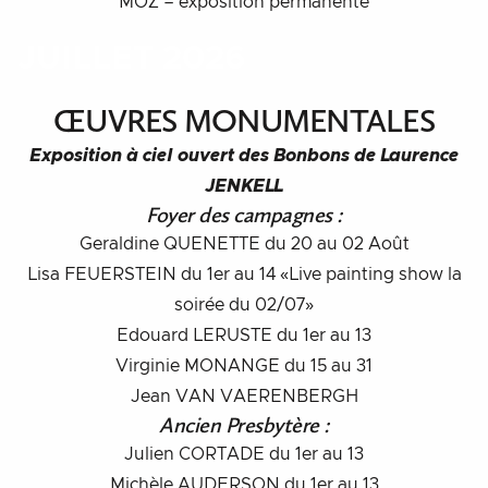
MOZ – exposition permanente
JUILLET 2026
ŒUVRES MONUMENTALES
Exposition à ciel ouvert des Bonbons de Laurence
JENKELL
Foyer des campagnes :
Geraldine QUENETTE du 20 au 02 Août
Lisa FEUERSTEIN du 1er au 14 «Live painting show la
soirée du 02/07»
Edouard LERUSTE du 1er au 13
Virginie MONANGE du 15 au 31
Jean VAN VAERENBERGH
Ancien Presbytère :
Julien CORTADE du 1er au 13
Michèle AUDERSON du 1er au 13