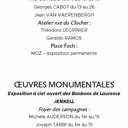
Georges CABOT du 13 au 26
Jean VAN VAERENBERGH
Atelier rue du Clocher :
Théodora LECRINIER
Geraldo RAMOS
Place Foch
:
MOZ – exposition permanente
AOÛT 2026
ŒUVRES MONUMENTALES
Exposition à ciel ouvert des Bonbons de Laurence
JENKELL
Foyer des campagnes :
Michèle AUDERSON du 1er au 15
Joseph TABBI du 1er au 15