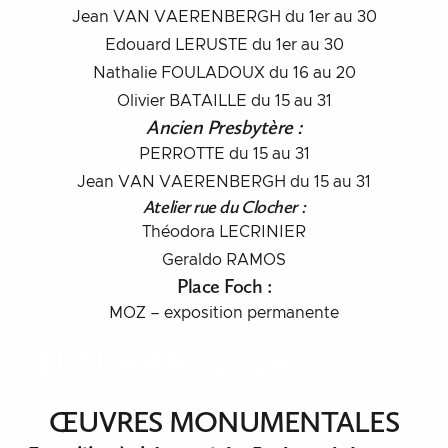
Jean VAN VAERENBERGH du 1er au 30
Edouard LERUSTE du 1er au 30
Nathalie FOULADOUX du 16 au 20
Olivier BATAILLE du 15 au 31
Ancien Presbytère :
PERROTTE du 15 au 31
Jean VAN VAERENBERGH du 15 au 31
Atelier rue du Clocher :
Théodora LECRINIER
Geraldo RAMOS
Place Foch
:
MOZ – exposition permanente
SEPTEMBRE
2026
ŒUVRES MONUMENTALES