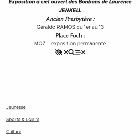
Exposition à ciel ouvert des Bonbons de Laurence
JENKELL
Ancien Presbytère :
Géraldo RAMOS du 1er au 13
Place Foch
:
MOZ – exposition permanente
Accessibilité
Rechercher
Fermer le menu
Menu
Fermer le menu
VILLAGE
Jeunesse
Sports & Loisirs
Culture