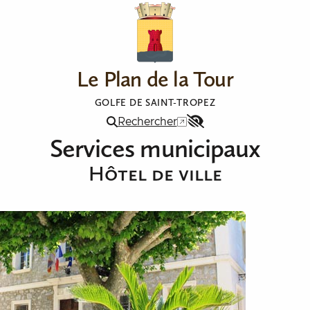
Le Plan de la Tour
GOLFE DE SAINT-TROPEZ
Rechercher
Menu
Services municipaux
Accessibilité
Hôtel de ville