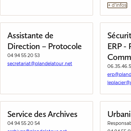
+ d'infos
Assistante de
Sécurit
Direction – Protocole
ERP - P
Comm
04 94 55 20 53
secretariat@plandelatour.net
06.35.46.5
erp@pland
leplacier@
Service des Archives
Urban
04 94 55 20 54
Responsab