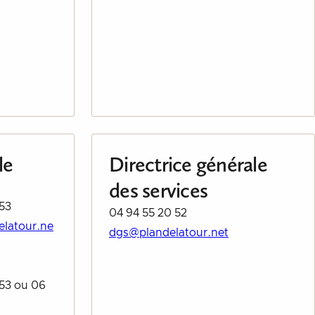
le
Directrice générale
des services
 53
04 94 55 20 52
elatour.ne
dgs@plandelatour.net
 53 ou 06