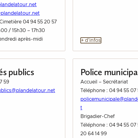
plandelatour.net
plandelatour.net
/ Cimetière 04 94 55 20 57
h00 / 15h30 – 17h30
endredi après-midi
+ d'infos
s publics
Police municipa
7 59
Accueil – Secrétariat
blics@plandelatour.net
Téléphone : 04 94 55 07
policemunicipale@pland
t
Brigadier-Chef
Téléphone : 04 94 55 07
20 64 14 99