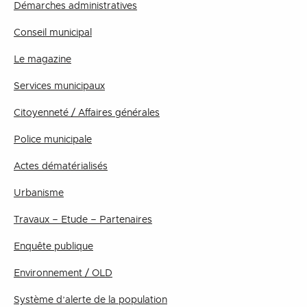
Démarches administratives
Conseil municipal
Le magazine
Services municipaux
Citoyenneté / Affaires générales
Police municipale
Actes dématérialisés
Urbanisme
Travaux – Etude – Partenaires
Enquête publique
Environnement / OLD
Système d’alerte de la population