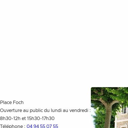
Aller au contenu
Place Foch
Ouverture au public du lundi au vendredi :
8h30-12h et 15h30-17h30
Téléphone :
04 94 55 07 55