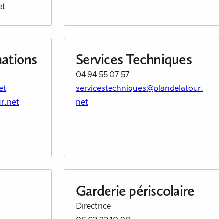
et
mations
Services Techniques
04 94 55 07 57
et
servicestechniques@plandelatour.
r.net
net
Garderie périscolaire
Directrice