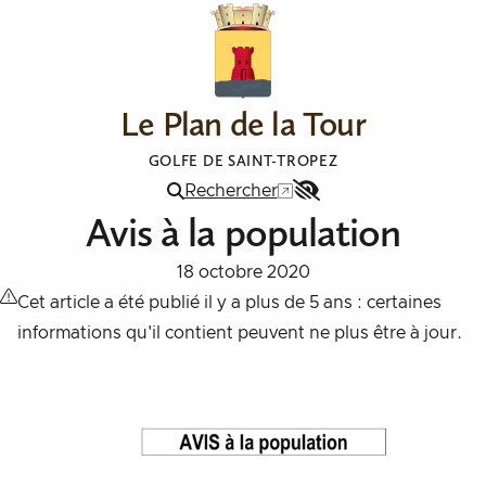
Aller au contenu
Le Plan de la Tour
GOLFE DE SAINT-TROPEZ
Rechercher
Menu
Avis à la population
Accessibilité
18 octobre 2020
Cet article a été publié il y a plus de 5 ans : certaines
informations qu'il contient peuvent ne plus être à jour.