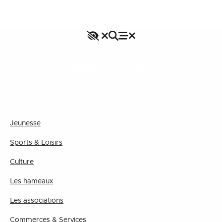
Accessibilité
Rechercher
Fermer le menu
Menu
Fermer le menu
VILLAGE
Jeunesse
Sports & Loisirs
Culture
Les hameaux
Les associations
Commerces & Services