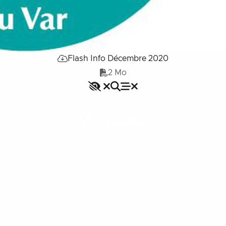
Flash Info Décembre 2020
2 Mo
Accessibilité
Rechercher
Fermer le menu
Menu
Fermer le menu
VILLAGE