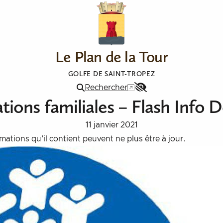
Le Plan de la Tour
GOLFE DE SAINT-TROPEZ
Rechercher
Menu
ations familiales – Flash Inf
Accessibilité
11 janvier 2021
ormations qu'il contient peuvent ne plus être à jour.