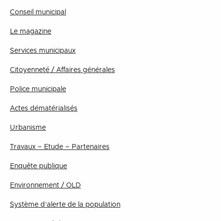
Conseil municipal
Le magazine
Services municipaux
Citoyenneté / Affaires générales
Police municipale
Actes dématérialisés
Urbanisme
Travaux – Etude – Partenaires
Enquête publique
Environnement / OLD
Système d’alerte de la population