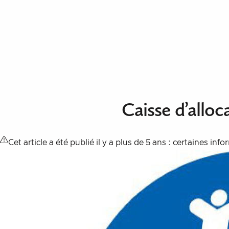
Aller au contenu
Caisse d’alloc
Cet article a été publié il y a plus de 5 ans : certaines inf