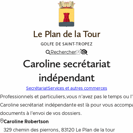
Aller au contenu
Le Plan de la Tour
GOLFE DE SAINT-TROPEZ
Rechercher
Menu
Caroline secrétariat
Accessibilité
indépendant
Secrétariat
Services et autres commerces
Professionnels et particuliers,vous n'avez pas le temps ou 
Caroline secrétariat indépendante est là pour vous accompa
documents à l'envoi de vos dossiers.
Caroline Robertson
329 chemin des pierrons, 83120 Le Plan de la tour