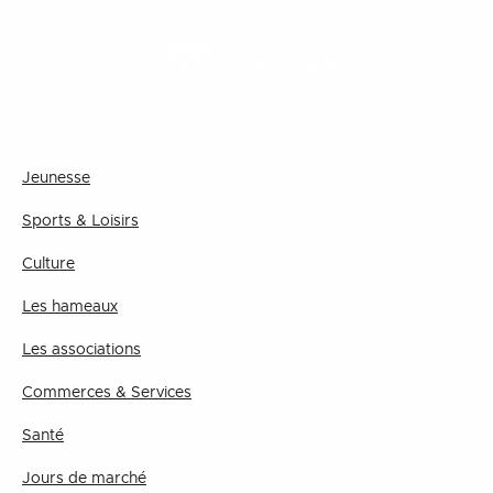
Fermer le menu
Menu
Fermer le menu
VILLAGE
Jeunesse
Sports & Loisirs
Culture
Les hameaux
Les associations
Commerces & Services
Santé
Jours de marché