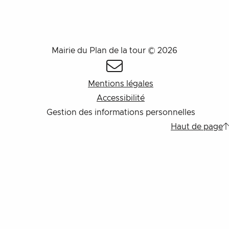
Mairie du Plan de la tour © 2026
Mentions légales
Accessibilité
Gestion des informations personnelles
Haut de page