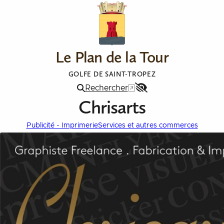
Aller au contenu
Le Plan de la Tour
GOLFE DE SAINT-TROPEZ
Rechercher
Menu
Chrisarts
Accessibilité
Publicité - Imprimerie
Services et autres commerces