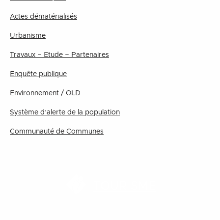
Actes dématérialisés
Urbanisme
Travaux – Etude – Partenaires
Enquête publique
Environnement / OLD
Système d’alerte de la population
Communauté de Communes
TOURISME