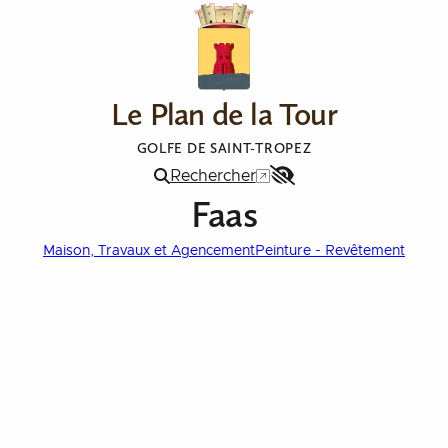
Le Plan de la Tour
GOLFE DE SAINT-TROPEZ
Rechercher
Menu
Faas
Accessibilité
Maison, Travaux et Agencement
Peinture - Revêtement