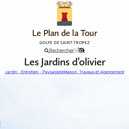
Le Plan de la Tour
GOLFE DE SAINT-TROPEZ
Rechercher
Menu
Les Jardins d’olivier
Accessibilité
Jardin - Entretien - Paysagiste
Maison, Travaux et Agencement