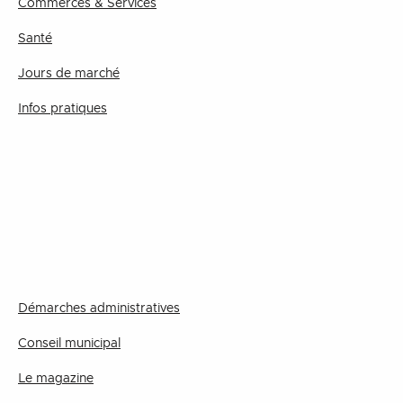
Commerces & Services
Santé
Jours de marché
Infos pratiques
Démarches administratives
Conseil municipal
Le magazine