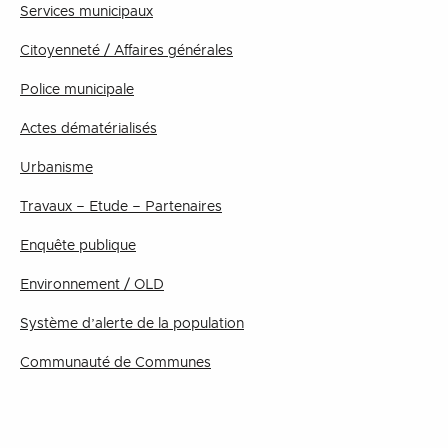
Services municipaux
Citoyenneté / Affaires générales
Police municipale
Actes dématérialisés
Urbanisme
Travaux – Etude – Partenaires
Enquête publique
Environnement / OLD
Système d’alerte de la population
Communauté de Communes