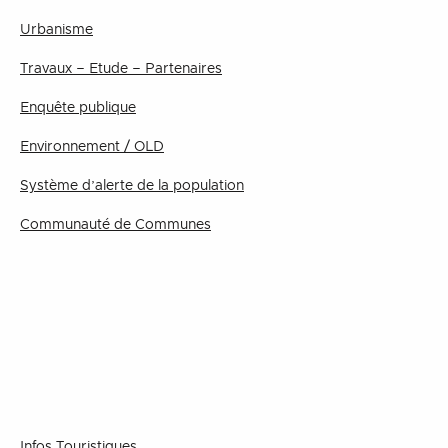
Urbanisme
Travaux – Etude – Partenaires
Enquête publique
Environnement / OLD
Système d’alerte de la population
Communauté de Communes
Infos Touristiques