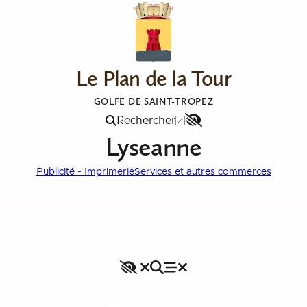
Le Plan de la Tour
GOLFE DE SAINT-TROPEZ
Rechercher
Menu
Lyseanne
Accessibilité
Publicité - Imprimerie
Services et autres commerces
Accessibilité
Rechercher
Fermer le menu
Menu
Fermer le menu