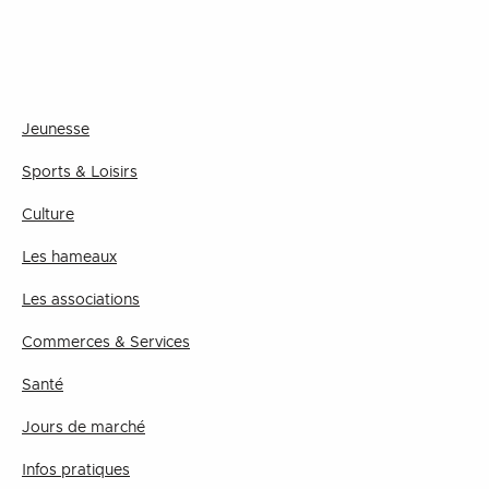
Jeunesse
Sports & Loisirs
Culture
Les hameaux
Les associations
Commerces & Services
Santé
Jours de marché
Infos pratiques