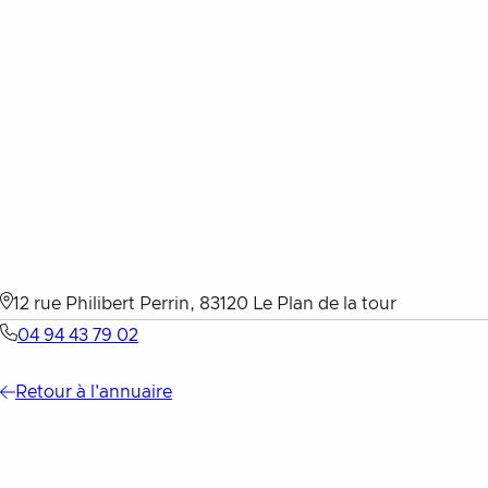
Aller au contenu
12 rue Philibert Perrin, 83120 Le Plan de la tour
04 94 43 79 02
Retour à l'annuaire