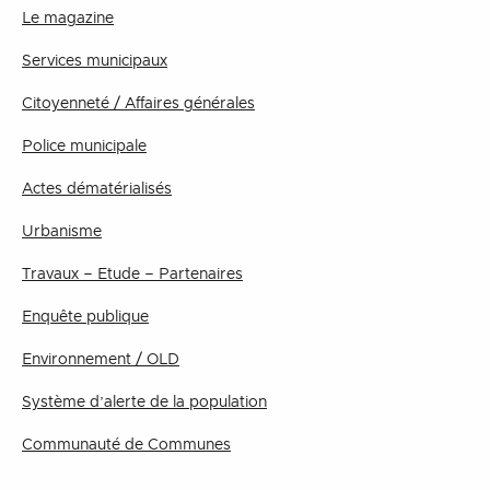
Le magazine
Services municipaux
Citoyenneté / Affaires générales
Police municipale
Actes dématérialisés
Urbanisme
Travaux – Etude – Partenaires
Enquête publique
Environnement / OLD
Système d’alerte de la population
Communauté de Communes