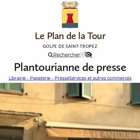
Aller au contenu
Le Plan de la Tour
GOLFE DE SAINT-TROPEZ
Rechercher
Menu
Plantourianne de presse
Accessibilité
Librairie - Papeterie - Presse
Services et autres commerces