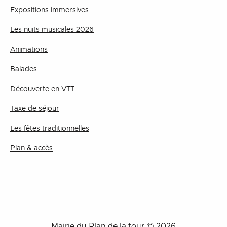
Expositions immersives
Les nuits musicales 2026
Animations
Balades
Découverte en VTT
Taxe de séjour
Les fêtes traditionnelles
Plan & accès
Mairie du Plan de la tour © 2026