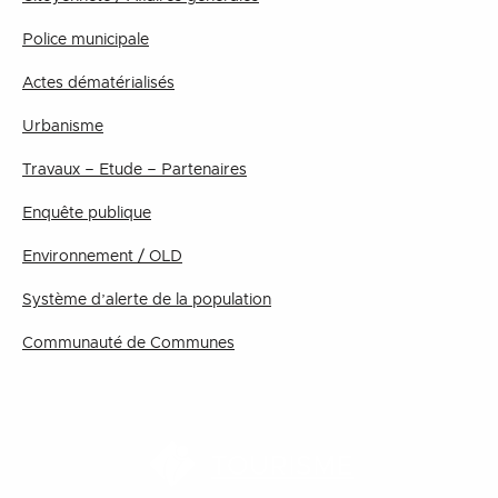
Police municipale
Actes dématérialisés
Urbanisme
Travaux – Etude – Partenaires
Enquête publique
Environnement / OLD
Système d’alerte de la population
Communauté de Communes
TOURISME