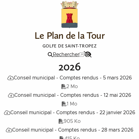
Aller au contenu
Le Plan de la Tour
GOLFE DE SAINT-TROPEZ
Rechercher
Menu
2026
Accessibilité
Conseil municipal - Comptes rendus - 5 mars 2026
2 Mo
Conseil municipal - Comptes rendus - 12 mai 2026
1 Mo
Conseil municipal - Comptes rendus - 22 janvier 2026
905 Ko
Conseil municipal - Comptes rendus - 28 mars 2026
415 Ko