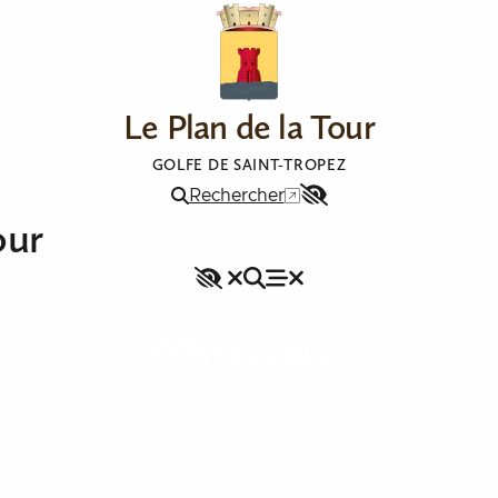
Le Plan de la Tour
GOLFE DE SAINT-TROPEZ
Rechercher
Menu
our
Accessibilité
Accessibilité
Rechercher
Fermer le menu
Menu
Fermer le menu
VILLAGE