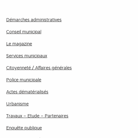
Démarches administratives
Conseil municipal
Le magazine
Services municipaux
Citoyenneté / Affaires générales
Police municipale
Actes dématérialisés
Urbanisme
Travaux – Etude – Partenaires
Enquête publique