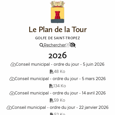
Aller au contenu
Le Plan de la Tour
GOLFE DE SAINT-TROPEZ
Rechercher
Menu
2026
Accessibilité
Conseil municipal - ordre du jour - 5 juin 2026
48 Ko
Conseil municipal - ordre du jour - 5 mars 2026
134 Ko
Conseil municipal - ordre du jour - 14 avril 2026
59 Ko
Conseil municipal - ordre du jour - 22 janvier 2026
52 Ko