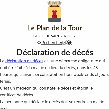
Aller au contenu
Le Plan de la Tour
GOLFE DE SAINT-TROPEZ
Rechercher
Menu
Déclaration de décés
Accessibilité
La
déclaration de décès
est une démarche obligatoire qui
doit être faite à la mairie du lieu du décès, dans les 48
heures qui suivent sa constatation hors week-ends et jours
fériés.
C’est un médecin qui constate le décès et établit le
certificat de décès.
La personne qui déclare le décès doit se rendre en mairie
avec :