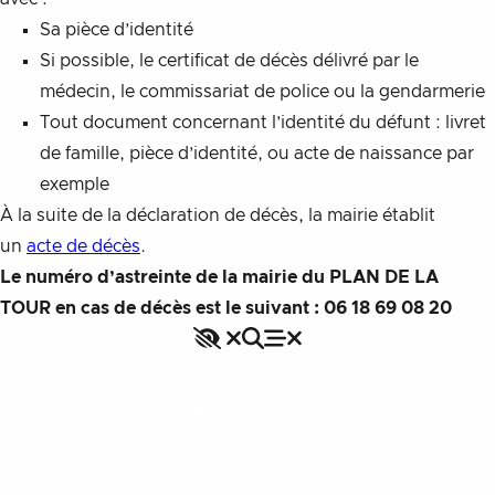
Sa pièce d’identité
Si possible, le certificat de décès délivré par le
médecin, le commissariat de police ou la gendarmerie
Tout document concernant l’identité du défunt : livret
de famille, pièce d’identité, ou acte de naissance par
exemple
À la suite de la déclaration de décès, la mairie établit
un
acte de décès
.
Le numéro d’astreinte
de la mairie du PLAN DE LA
TOUR
en cas de décès est le suivant : 06 18 69 08 20
Accessibilité
Rechercher
Fermer le menu
Menu
Fermer le menu
VILLAGE