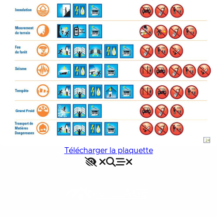
Télécharger la plaquette
Accessibilité
Rechercher
Fermer le menu
Menu
Fermer le menu
VILLAGE