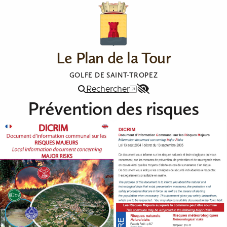
Aller au contenu
Le Plan de la Tour
GOLFE DE SAINT-TROPEZ
Rechercher
Menu
Prévention des risques
Accessibilité