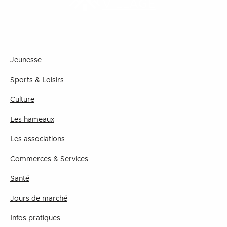
VILLAGE
Jeunesse
Sports & Loisirs
Culture
Les hameaux
Les associations
Commerces & Services
Santé
Jours de marché
Infos pratiques