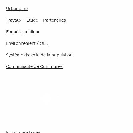
Urbanisme
Travaux – Etude – Partenaires
Enquête publique
Environnement / OLD
Système d’alerte de la population
Communauté de Communes
TOURISME
Infos Touristiques