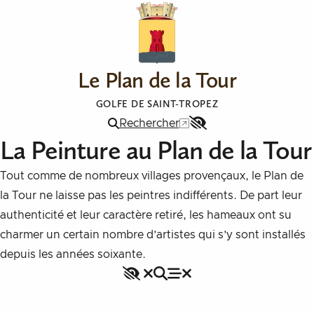
Aller au contenu
Le Plan de la Tour
GOLFE DE SAINT-TROPEZ
Rechercher
Menu
La Peinture au Plan de la Tour
Accessibilité
Tout comme de nombreux villages provençaux, le Plan de
la Tour ne laisse pas les peintres indifférents. De part leur
authenticité et leur caractère retiré, les hameaux ont su
charmer un certain nombre d’artistes qui s’y sont installés
depuis les années soixante.
Accessibilité
Rechercher
Fermer le menu
Menu
Fermer le menu