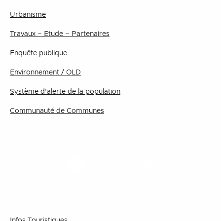
Urbanisme
Travaux – Etude – Partenaires
Enquête publique
Environnement / OLD
Système d’alerte de la population
Communauté de Communes
TOURISME
Infos Touristiques