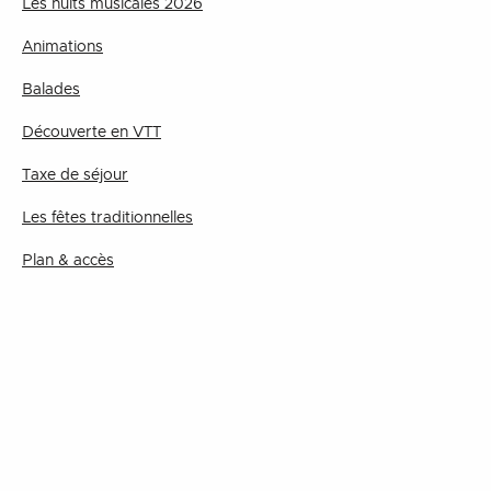
Les nuits musicales 2026
Animations
Balades
Découverte en VTT
Taxe de séjour
Les fêtes traditionnelles
Plan & accès