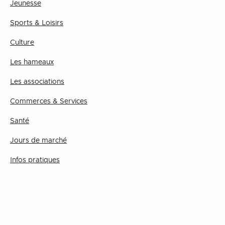
Jeunesse
Sports & Loisirs
Culture
Les hameaux
Les associations
Commerces & Services
Santé
Jours de marché
Infos pratiques