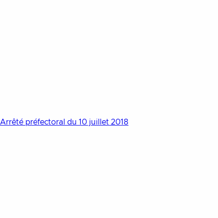
Aller au contenu
Arrêté préfectoral du 10 juillet 2018