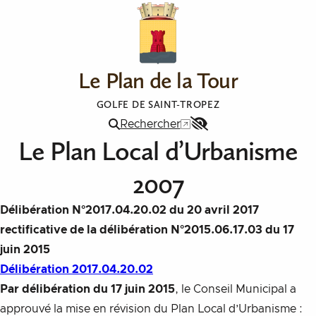
Aller au contenu
Le Plan de la Tour
GOLFE DE SAINT-TROPEZ
Rechercher
Menu
Le Plan Local d’Urbanisme
Accessibilité
2007
Délibération N°2017.04.20.02 du 20 avril 2017
rectificative de la délibération N°2015.06.17.03 du 17
juin 2015
Délibération 2017.04.20.02
Par délibération du 17 juin 2015
, le Conseil Municipal a
approuvé la mise en révision du Plan Local d’Urbanisme :