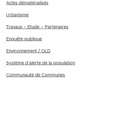
Actes dématérialisés
Urbanisme
Travaux – Etude – Partenaires
Enquête publique
Environnement / OLD
Système d’alerte de la population
Communauté de Communes
TOURISME