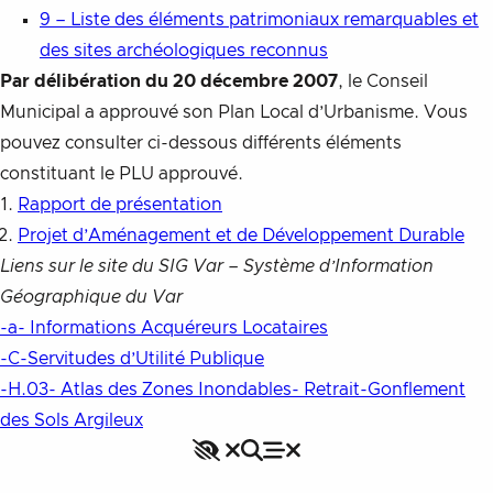
9 – Liste des éléments patrimoniaux remarquables et
des sites archéologiques reconnus
Par délibération du 20 décembre 2007
, le Conseil
Municipal a approuvé son Plan Local d’Urbanisme. Vous
pouvez consulter ci-dessous différents éléments
constituant le PLU approuvé.
Rapport de présentation
Projet d’Aménagement et de Développement Durable
Liens sur le site du SIG Var – Système d’Information
Géographique du Var
-a- Informations Acquéreurs Locataires
-C-Servitudes d’Utilité Publique
-H.03- Atlas des Zones Inondables- Retrait-Gonflement
des Sols Argileux
Accessibilité
Rechercher
Fermer le menu
Menu
Fermer le menu