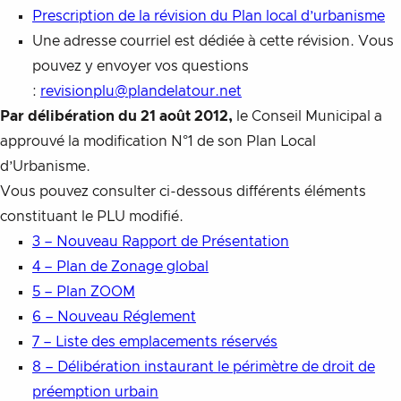
Prescription de la révision du Plan local d’urbanisme
Une adresse courriel est dédiée à cette révision. Vous
pouvez y envoyer vos questions
:
revisionplu@plandelatour.net
Par délibération du 21 août 2012,
le Conseil Municipal a
approuvé la modification N°1 de son Plan Local
d’Urbanisme.
Vous pouvez consulter ci-dessous différents éléments
constituant le PLU modifié.
3 – Nouveau Rapport de Présentation
4 – Plan de Zonage global
5 – Plan ZOOM
6 – Nouveau Réglement
7 – Liste des emplacements réservés
8 – Délibération instaurant le périmètre de droit de
préemption urbain