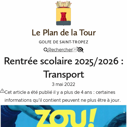
Aller au contenu
Le Plan de la Tour
GOLFE DE SAINT-TROPEZ
Rechercher
Menu
Rentrée scolaire 2025/2026 :
Accessibilité
Transport
3 mai 2022
Cet article a été publié il y a plus de 4 ans : certaines
informations qu'il contient peuvent ne plus être à jour.