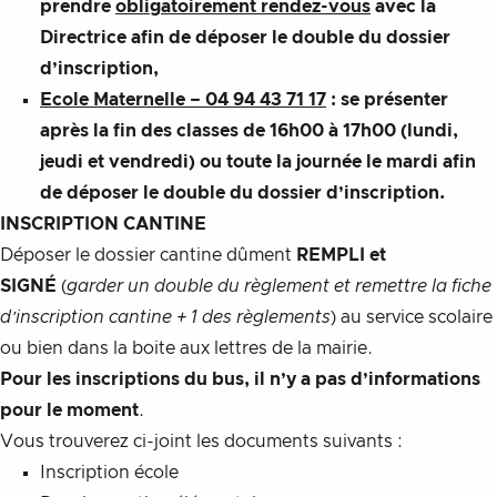
prendre
obligatoirement rendez-vous
avec la
Directrice afin de déposer le double du dossier
d’inscription,
Ecole Maternelle – 04 94 43 71 17
: se présenter
après la fin des classes de 16h00 à 17h00 (lundi,
jeudi et vendredi) ou toute la journée le mardi afin
de déposer le double du dossier d’inscription.
INSCRIPTION CANTINE
Déposer le dossier cantine dûment
REMPLI et
SIGNÉ
(
garder un double du règlement et remettre la fiche
d’inscription cantine + 1 des règlements
) au service scolaire
ou bien dans la boite aux lettres de la mairie.
Pour les inscriptions du bus, il n’y a pas d’informations
pour le moment
.
Vous trouverez ci-joint les documents suivants :
Inscription école