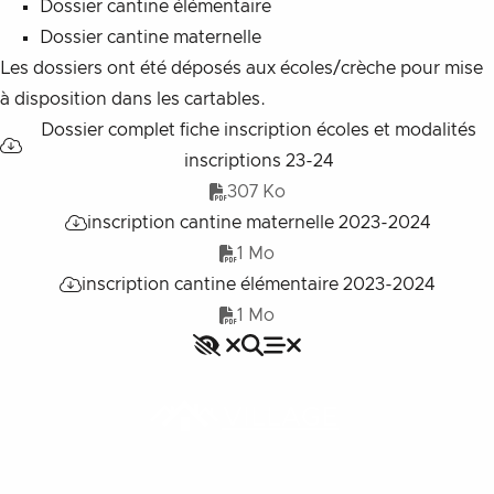
Dossier cantine élémentaire
Dossier cantine maternelle
Les dossiers ont été déposés aux écoles/crèche pour mise
à disposition dans les cartables.
Dossier complet fiche inscription écoles et modalités
inscriptions 23-24
307 Ko
inscription cantine maternelle 2023-2024
1 Mo
inscription cantine élémentaire 2023-2024
1 Mo
Accessibilité
Rechercher
Fermer le menu
Menu
Fermer le menu
VILLAGE