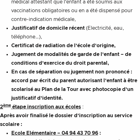
médical attestant que l’enfant a été soumis aux
vaccinations obligatoires ou en a été dispensé pour
contre-indication médicale,
Justificatif de domicile récent
(Electricité, eau,
téléphone…),
Certificat de radiation de l’école d’origine,
Jugement de modalités de garde de l’enfant – de
conditions d’exercice du droit parental,
En cas de séparation ou jugement non prononcé :
accord par écrit du parent autorisant l’enfant à être
scolarisé au Plan de la Tour avec photocopie d’un
justificatif d’identité.
ème
2
étape inscription aux écoles
:
Après avoir finalisé le dossier d’inscription au service
scolaire :
Ecole Elémentaire – 04 94 43 70 96
: