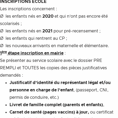
INSCRIPTIONS ECOLE
Les inscriptions concernent :
Ø les enfants nés en
2020
et qui n’ont pas encore été
scolarisés ;
Ø les enfants nés en
2021
pour pré-recensement ;
Ø les enfants qui rentrent au CP ;
Ø les nouveaux arrivants en maternelle et élémentaire.
ère
1
étape inscription en mairie
:
Se présenter au service scolaire avec le dossier PRE
REMPLI et TOUTES les copies des pièces justificatives
demandés :
Justificatif d’identité du représentant légal et/ou
personne en charge de l’enfant
, (passeport, CNI,
permis de conduire, etc.)
Livret de famille complet (parents et enfants)
,
Carnet de santé (pages vaccins) à jour,
ou certificat