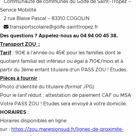
Communauté de communes du Golfe de Saint-Tropez –
Service Mobilité
2 rue Blaise Pascal – 83310 COGOLIN
transportscolaire@golfe-sainttropez.fr
Des questions ? Appelez-nous au 04 94 00 45 38.
Transport ZOU :
Tarif
: 90€ à l’année ou 45€ pour les familles dont le
quotient familial est inférieur ou égal à 710€/mois et à
partir du 3ème enfant titulaire d’un PASS ZOU ! Études.
Pièces à fournir
:
Photo d’identité du titulaire
(format JPG)
Pour le tarif réduit : attestation de paiement CAF ou MSA
Votre PASS ZOU ! Etudes sera envoyé à votre domicile.
HORAIRES
:
Horaires disponibles en ligne
sur :
https://zou.maregionsud.fr/lignes-de-proximite-