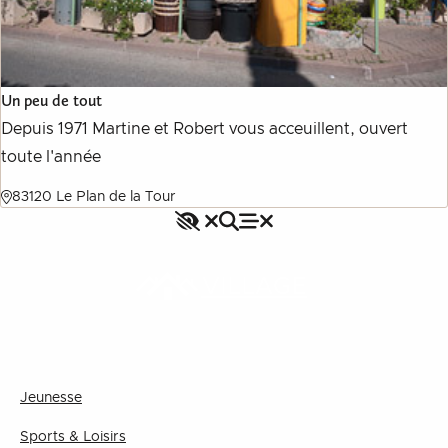
Un peu de tout
Depuis 1971 Martine et Robert vous acceuillent, ouvert
toute l'année
83120 Le Plan de la Tour
Accessibilité
Rechercher
Fermer le menu
Menu
Fermer le menu
VILLAGE
Jeunesse
Sports & Loisirs