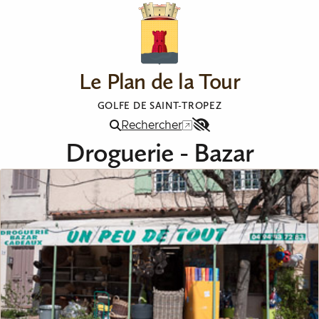
Aller au contenu
Le Plan de la Tour
GOLFE DE SAINT-TROPEZ
Rechercher
Menu
Droguerie - Bazar
Accessibilité