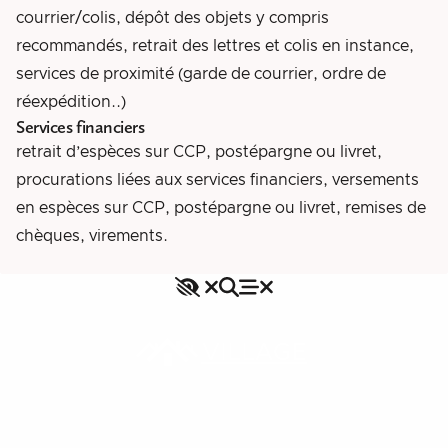
courrier/colis, dépôt des objets y compris
recommandés, retrait des lettres et colis en instance,
services de proximité (garde de courrier, ordre de
réexpédition..)
Services financiers
retrait d’espèces sur CCP, postépargne ou livret,
procurations liées aux services financiers, versements
en espèces sur CCP, postépargne ou livret, remises de
chèques, virements.
Accessibilité
Rechercher
Fermer le menu
Menu
Fermer le menu
VILLAGE