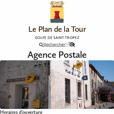
Aller au contenu
Le Plan de la Tour
GOLFE DE SAINT-TROPEZ
Rechercher
Menu
Agence Postale
Accessibilité
Horaires d’ouverture