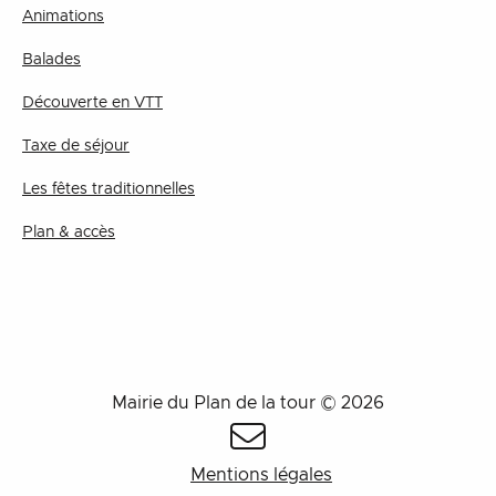
Animations
Balades
Découverte en VTT
Taxe de séjour
Les fêtes traditionnelles
Plan & accès
Mairie du Plan de la tour © 2026
Mentions légales