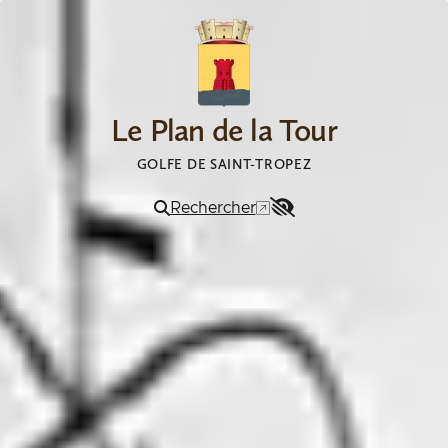
Aller au contenu
Le Plan de la Tour
GOLFE DE SAINT-TROPEZ
Rechercher
Menu
Accessibilité