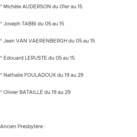
* Michèle AUDERSON du 01er au 15
* Joseph TABBI du 05 au 15
* Jean VAN VAERENBERGH du 05 au 15
* Edouard LERUSTE du 05 au 15
* Nathalie FOULADOUX du 19 au 29
* Olivier BATAILLE du 19 au 29
Ancien Presbytère :