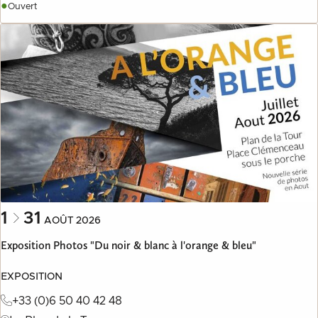
●
Ouvert
1
31
AOÛT
2026
Exposition Photos "Du noir & blanc à l'orange & bleu"
EXPOSITION
+33 (0)6 50 40 42 48