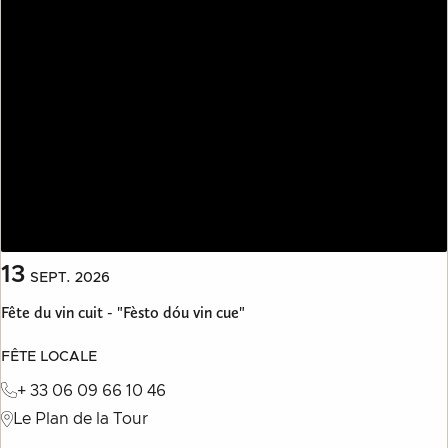
13
SEPT.
2026
Fête du vin cuit - "Fèsto dóu vin cue"
FÊTE LOCALE
+ 33 06 09 66 10 46
Le Plan de la Tour