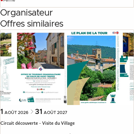
Fermé
Organisateur
Offres similaires
1
31
AOÛT
2026
AOÛT
2027
Circuit découverte - Visite du Village