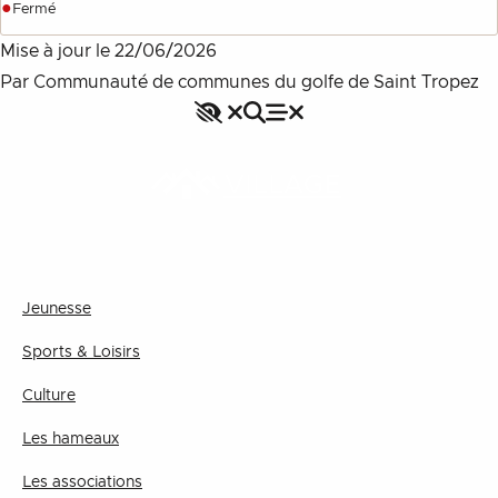
●
Fermé
Mise à jour le
22/06/2026
Par Communauté de communes du golfe de Saint Tropez
Accessibilité
Rechercher
Fermer le menu
Menu
Fermer le menu
VILLAGE
Jeunesse
Sports & Loisirs
Culture
Les hameaux
Les associations