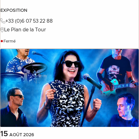
EXPOSITION
+33 (0)6 07 53 22 88
Le Plan de la Tour
●
Fermé
15
AOÛT
2026