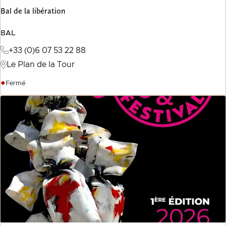
Bal de la libération
BAL
+33 (0)6 07 53 22 88
Le Plan de la Tour
●
Fermé