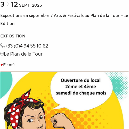
3
12
SEPT.
2026
Expositions en septembre / Arts & Festivals au Plan de la Tour – 1e
Edition
EXPOSITION
+33 (0)4 94 55 10 62
Le Plan de la Tour
●
Fermé