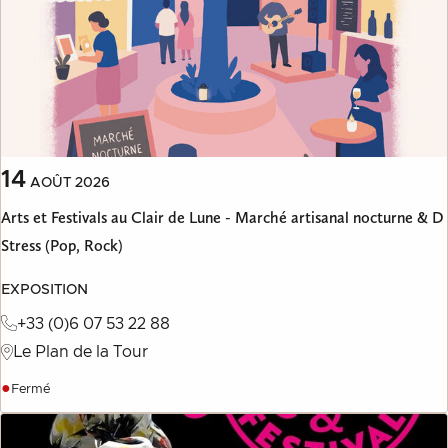
14
AOÛT
2026
Arts et Festivals au Clair de Lune - Marché artisanal nocturne & D
Stress (Pop, Rock)
EXPOSITION
+33 (0)6 07 53 22 88
Le Plan de la Tour
●
Fermé