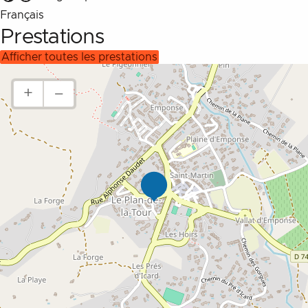
Français
Prestations
afficher toutes les prestations
+
–