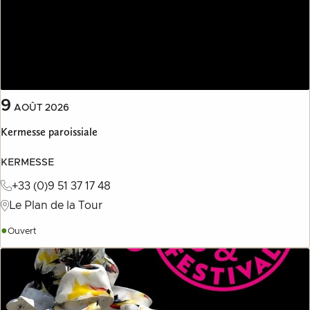
9
AOÛT
2026
Kermesse paroissiale
KERMESSE
+33 (0)9 51 37 17 48
Le Plan de la Tour
●
Ouvert