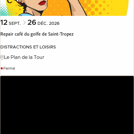
12
26
SEPT.
DÉC.
2026
Repair café du golfe de Saint-Tropez
DISTRACTIONS ET LOISIRS
Le Plan de la Tour
●
Fermé