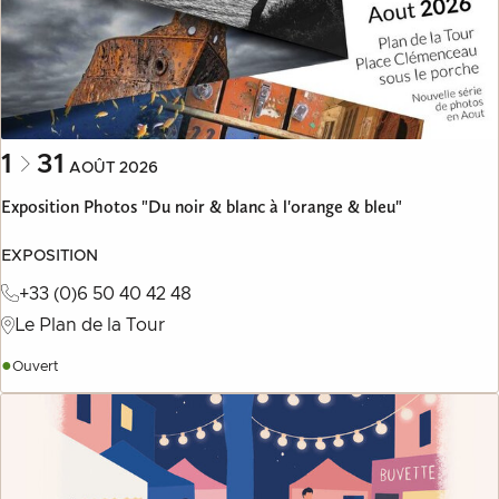
1
31
AOÛT
2026
Exposition Photos "Du noir & blanc à l'orange & bleu"
EXPOSITION
+33 (0)6 50 40 42 48
Le Plan de la Tour
●
Ouvert