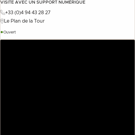
VISITE AVEC UN SUPPORT NUMÉRIQUE
+33 (0)4 94 43 28 27
Le Plan de la Tour
●
Ouvert