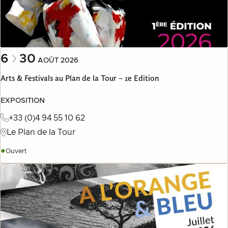
6
30
AOÛT
2026
Arts & Festivals au Plan de la Tour – 1e Edition
EXPOSITION
+33 (0)4 94 55 10 62
Le Plan de la Tour
●
Ouvert