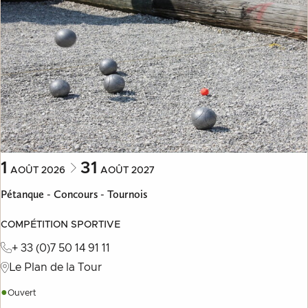
1
31
AOÛT
2026
AOÛT
2027
Pétanque - Concours - Tournois
COMPÉTITION SPORTIVE
+ 33 (0)7 50 14 91 11
Le Plan de la Tour
●
Ouvert