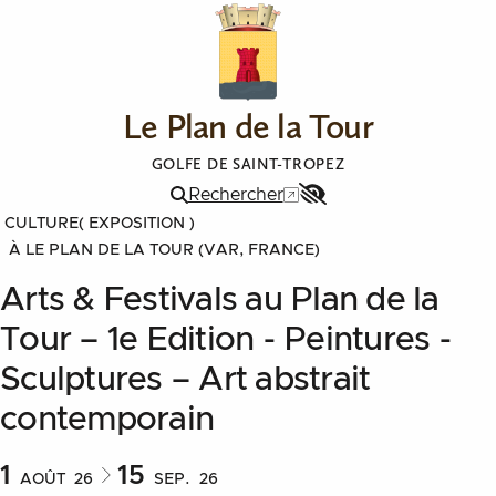
Le Plan de la Tour
GOLFE DE SAINT-TROPEZ
Rechercher
Menu
CULTURE
( EXPOSITION )
Accessibilité
À LE PLAN DE LA TOUR (VAR, FRANCE)
Arts & Festivals au Plan de la
Tour – 1e Edition - Peintures -
Sculptures – Art abstrait
contemporain
1
15
AOÛT
26
SEP.
26