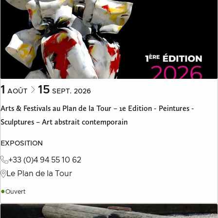
1
15
AOÛT
SEPT.
2026
Arts & Festivals au Plan de la Tour – 1e Edition - Peintures -
Sculptures – Art abstrait contemporain
EXPOSITION
+33 (0)4 94 55 10 62
Le Plan de la Tour
●
Ouvert