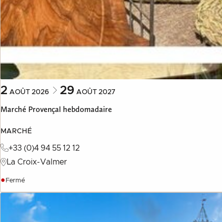
2
29
AOÛT
2026
AOÛT
2027
Marché Provençal hebdomadaire
MARCHÉ
+33 (0)4 94 55 12 12
La Croix-Valmer
●
Fermé