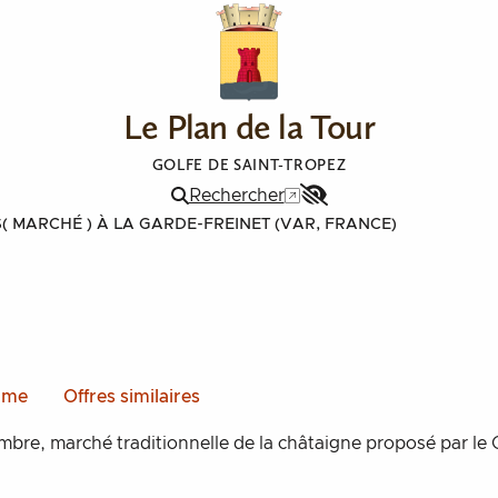
Le Plan de la Tour
GOLFE DE SAINT-TROPEZ
Rechercher
Menu
S
( MARCHÉ )
À LA GARDE-FREINET (VAR, FRANCE)
Accessibilité
mme
Offres similaires
mbre, marché traditionnelle de la châtaigne proposé par le