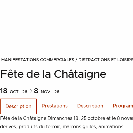
MANIFESTATIONS COMMERCIALES / DISTRACTIONS ET LOISIR
Fête de la Châtaigne
18
8
OCT.
26
NOV.
26
Prestations
Description
Progra
Description
Description
Fête de la Châtaigne Dimanches 18, 25 octobre et le 8 nove
dérivés, produits du terroir, marrons grillés, animations.