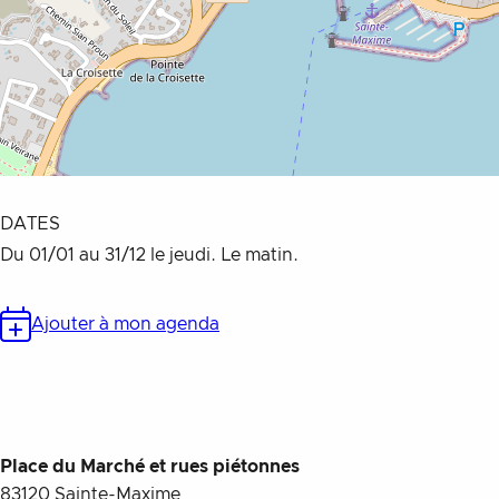
DATES
Du 01/01 au 31/12 le jeudi. Le matin.
Ajouter à mon agenda
Place du Marché et rues piétonnes
83120
Sainte-Maxime