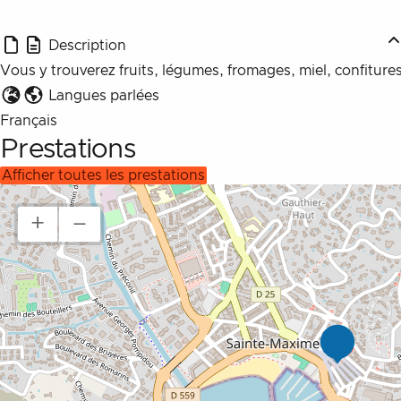
Description
Vous y trouverez fruits, légumes, fromages, miel, confitures
Langues parlées
Français
Prestations
afficher toutes les prestations
+
–