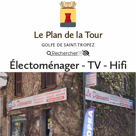
Aller au contenu
Le Plan de la Tour
GOLFE DE SAINT-TROPEZ
Rechercher
Menu
Électoménager - TV - Hifi
Accessibilité