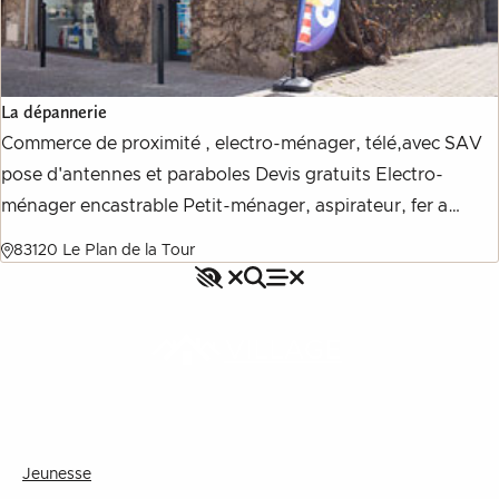
La dépannerie
Commerce de proximité , electro-ménager, télé,avec SAV
pose d'antennes et paraboles Devis gratuits Electro-
ménager encastrable Petit-ménager, aspirateur, fer a
repasser, cafetière Intervention à domicile rapide
83120 Le Plan de la Tour
Accessibilité
Rechercher
Fermer le menu
Menu
Fermer le menu
VILLAGE
Jeunesse