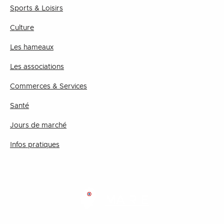
Sports & Loisirs
Culture
Les hameaux
Les associations
Commerces & Services
Santé
Jours de marché
Infos pratiques
MAIRIE