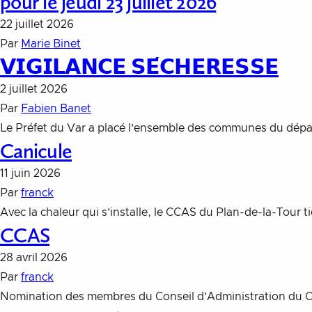
pour le jeudi 23 juillet 2026
22 juillet 2026
Par
Marie Binet
𝗩𝗜𝗚𝗜𝗟𝗔𝗡𝗖𝗘 𝗦𝗘́𝗖𝗛𝗘𝗥𝗘𝗦𝗦𝗘
2 juillet 2026
Par
Fabien Banet
Le Préfet du Var a placé l’ensemble des communes du dépar
Canicule
11 juin 2026
Par
franck
Avec la chaleur qui s’installe, le CCAS du Plan-de-la-Tour ti
CCAS
28 avril 2026
Par
franck
Nomination des membres du Conseil d’Administration du CC