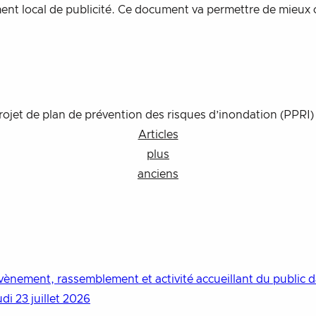
t local de publicité. Ce document va permettre de mieux o
e projet de plan de prévention des risques d’inondation (
Navigation
Articles
plus
des
anciens
articles
vènement, rassemblement et activité accueillant du public dan
di 23 juillet 2026