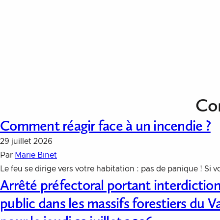
Aller au contenu
Com
Comment réagir face à un incendie ?
29 juillet 2026
Par
Marie Binet
Le feu se dirige vers votre habitation : pas de panique ! Si
Arrêté préfectoral portant interdicti
public dans les massifs forestiers du V