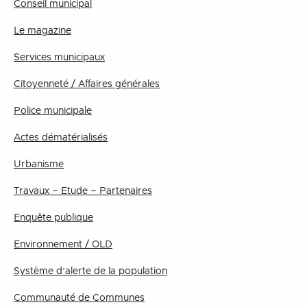
Conseil municipal
Le magazine
Services municipaux
Citoyenneté / Affaires générales
Police municipale
Actes dématérialisés
Urbanisme
Travaux – Etude – Partenaires
Enquête publique
Environnement / OLD
Système d’alerte de la population
Communauté de Communes