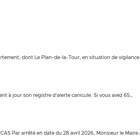
tement, dont Le Plan-de-la-Tour, en situation de vigilanc
ent à jour son registre d’alerte canicule. Si vous avez 65…
AS Par arrêté en date du 28 avril 2026, Monsieur le Maire