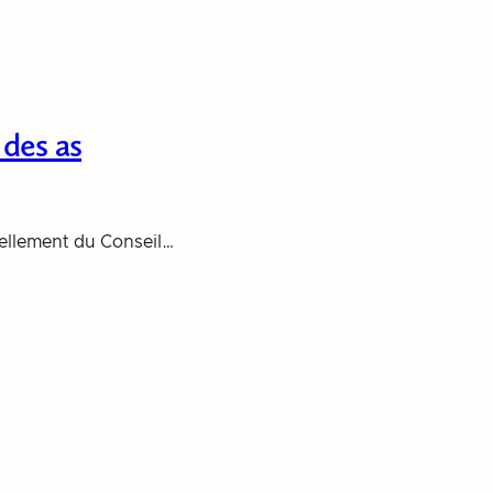
 des as
vellement du Conseil…