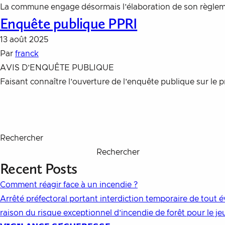
La commune engage désormais l’élaboration de son règlemen
Enquête publique PPRI
13 août 2025
Par
franck
AVIS D’ENQUÊTE PUBLIQUE
Faisant connaître l’ouverture de l’enquête publique sur l
Rechercher
Rechercher
Recent Posts
Comment réagir face à un incendie ?
Arrêté préfectoral portant interdiction temporaire de tout é
raison du risque exceptionnel d’incendie de forêt pour le jeu