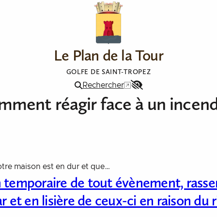
Le Plan de la Tour
GOLFE DE SAINT-TROPEZ
Rechercher
Menu
ment réagir face à un incend
Accessibilité
 votre maison est en dur et que…
on temporaire de tout évènement, rasse
ar et en lisière de ceux-ci en raison du